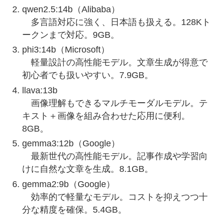
qwen2.5:14b（Alibaba）
多言語対応に強く、日本語も扱える。128Kト
ークンまで対応。9GB。
phi3:14b（Microsoft）
軽量設計の高性能モデル。文章生成が得意で
初心者でも扱いやすい。7.9GB。
llava:13b
画像理解もできるマルチモーダルモデル。テ
キスト＋画像を組み合わせた応用に便利。
8GB。
gemma3:12b（Google）
最新世代の高性能モデル。記事作成や学習向
けに自然な文章を生成。8.1GB。
gemma2:9b（Google）
効率的で軽量なモデル。コストを抑えつつ十
分な精度を確保。5.4GB。