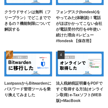
クラウドサインは無料（フ
フォンデスク(fondesk)を
リープラン）でどこまでで
やってみた(体験談)！電話
きるの？機能制限について
がほぼかかってこない会社
解説する
が電話受付代行を4年使い
続けた理由 #レビュー
#fondesk 【保存用】
LastpassからBitwardenに
法人税納税証明書をPDFで
パスワード管理ツールを乗
すぐ取得する方法(オンライ
り換えてみました
ン取得) e-Taxソフト(WEB
版)+MacBook