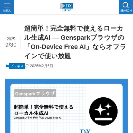
MENU
SEARCH
超簡単！完全無料で使えるローカ
ル生成AI ― Gensparkブラウザの
2025
9/30
「On-Device Free AI」ならオフラ
インで使い放題
2026年2月6日
ビジネス