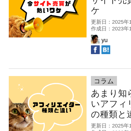
ケ
更新日：2025
作成日：2023
yu
コラム
あまり知
いアフィ
の種類と
更新日：2025