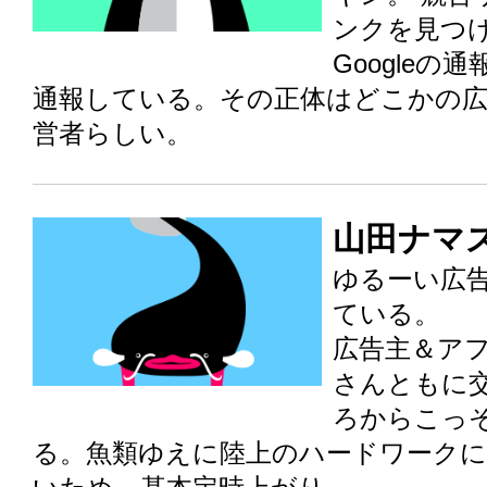
ンクを見つ
Googleの
通報している。その正体はどこかの広
営者らしい。
山田ナマ
ゆるーい広
ている。
広告主＆ア
さんともに
ろからこっ
る。魚類ゆえに陸上のハードワーク