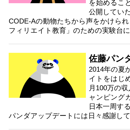
を始めるこ
公開してい
CODE-Aの動物たちから声をかけら
フィリエイト教育」のための実験台
佐藤パン
2014年の
イトをはじめ
月100万の
ャンピング
日本一周す
パンダアップデートには日々感謝し