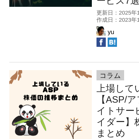
ービス7
更新日：2025
作成日：2023
yu
コラム
上場して
【ASP/
イトサー
イダー】
まとめ