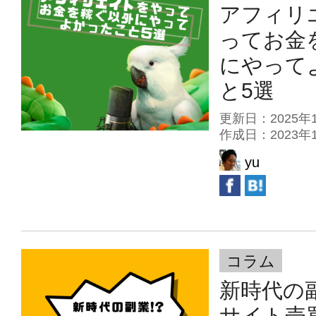
アフィリ
ってお金
にやって
と5選
更新日：2025
作成日：2023
yu
コラム
新時代の
サイト売