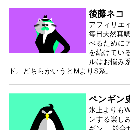
後藤ネコ
アフィリエイ
毎日天然真
べるために
を続けてい
ルはお悩み
ド。どちらかいうとMよりS系。
ペンギン
氷上よりもW
ンする楽し
ギン。 競合