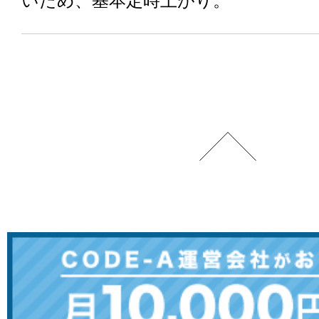
いため、基本定時上がり。