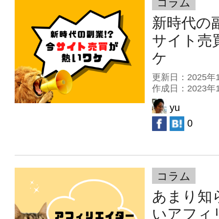
コラム
新時代の
サイト売
ケ
更新日：2025
作成日：2023
yu
0
コラム
あまり知
いアフィ