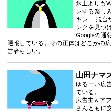
氷上よりもW
ンする楽し
ギン。 競合
ンクを見つ
Googleの
通報している。その正体はどこかの広
営者らしい。
山田ナマ
ゆるーい広
ている。
広告主＆ア
さんともに