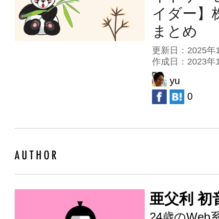
イダー】
まとめ
更新日：2025
作成日：2023
yu
0
亜父利 初
24歳のWeb