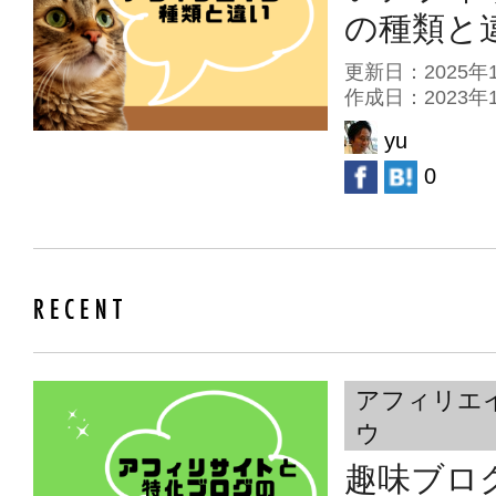
の種類と
更新日：2025
作成日：2023
yu
0
アフィリエ
ウ
趣味ブロ