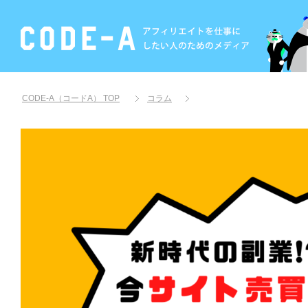
CODE-A（コードA）
TOP
コラム