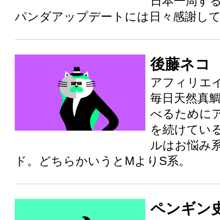
日本一周す
パンダアップデートには日々感謝し
後藤ネコ
アフィリエイ
毎日天然真
べるために
を続けてい
ルはお悩み
ド。どちらかいうとMよりS系。
ペンギン