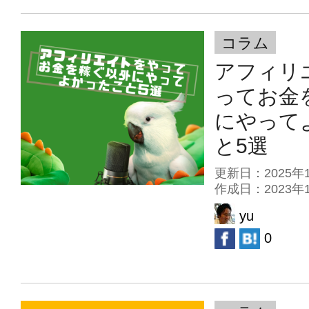
コラム
アフィリ
ってお金
にやって
と5選
更新日：2025
作成日：2023
yu
0