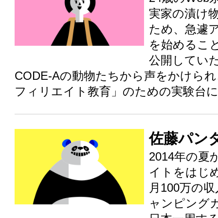
実家の漬け
ため、急遽
を始めるこ
公開してい
CODE-Aの動物たちから声をかけら
フィリエイト教育」のための実験台
佐藤パン
2014年の
イトをはじめ
月100万の
ャンピング