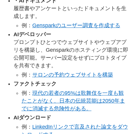
・AIドキュメント
履歴書やアンケートといったドキュメントを生
成します。
例：
Gensparkのユーザー調査を作成する
AIデベロッパー
プロンプトひとつでウェブサイトやウェブアプ
リを構築し、Gensparkのホスティング環境に即
公開可能。サーバー設定をせずにプロトタイプ
を共有できます。
例：
サロンの予約ウェブサイトを構築
ファクトチェック
例：
現代の若者の95%は歌舞伎を一度も観
たことがなく、日本の伝統芸能は2050年ま
でに消滅する危険性がある。
AIダウンロード
例：
LinkedInリンクで言及された論文をダウ