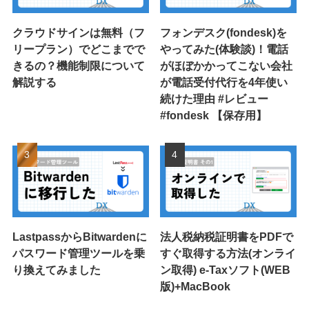
クラウドサインは無料（フ
フォンデスク(fondesk)を
リープラン）でどこまでで
やってみた(体験談)！電話
きるの？機能制限について
がほぼかかってこない会社
解説する
が電話受付代行を4年使い
続けた理由 #レビュー
#fondesk 【保存用】
LastpassからBitwardenに
法人税納税証明書をPDFで
パスワード管理ツールを乗
すぐ取得する方法(オンライ
り換えてみました
ン取得) e-Taxソフト(WEB
版)+MacBook