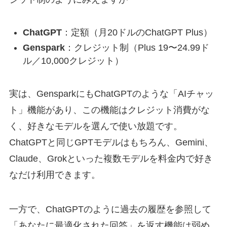
ChatGPT
：定額（月20ドルのChatGPT Plus）
Genspark
：クレジット制（Plus 19〜24.99ド
ル／10,000クレジット）
実は、GensparkにもChatGPTのような「AIチャッ
ト」機能があり、この機能はクレジット消費がな
く、好きなモデルを選んで使い放題です。
ChatGPTと同じGPTモデルはもちろん、Gemini、
Claude、Grokといった複数モデルを料金内で好き
なだけ利用できます。
一方で、ChatGPTのように過去の履歴を参照して
「あなたに最適化された回答」を返す機能は弱め