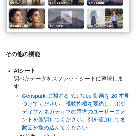
その他の機能
AIシート
調べたデータをスプレッドシートに整理しま
す。
Genspark に関する YouTube 動画を 20 本見
つけてください。視聴指標を要約し、ポジ
ティブとネガティブの両方のユーザーコメ
ントを強調してください。列を追加して各
動画を埋め込んでください。