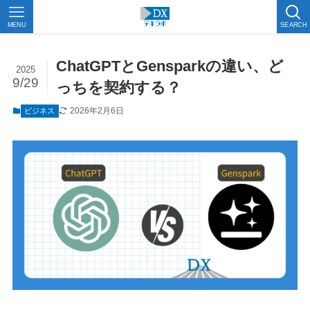
MENU
SEARCH
ChatGPTとGensparkの違い、ど
2025
9/29
っちを契約する？
2026年2月6日
ビジネス