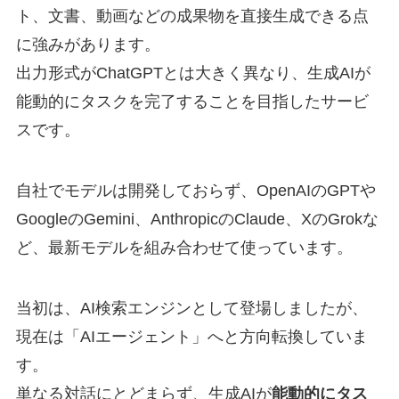
ト、文書、動画などの成果物を直接生成できる点
に強みがあります。
出力形式がChatGPTとは大きく異なり、生成AIが
能動的にタスクを完了することを目指したサービ
スです。
自社でモデルは開発しておらず、OpenAIのGPTや
GoogleのGemini、AnthropicのClaude、XのGrokな
ど、最新モデルを組み合わせて使っています。
当初は、AI検索エンジンとして登場しましたが、
現在は「AIエージェント」へと方向転換していま
す。
単なる対話にとどまらず、生成AIが
能動的にタス